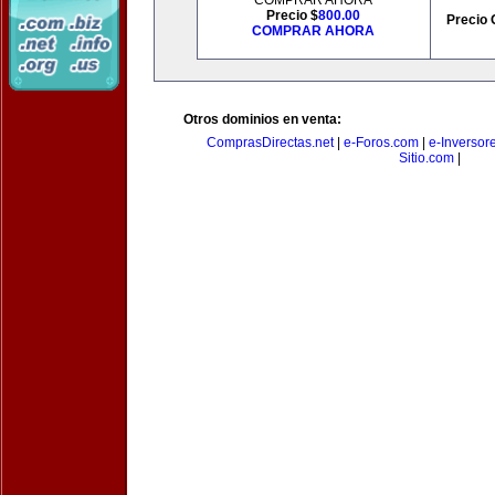
COMPRAR AHORA
Precio $
800.00
Precio 
COMPRAR AHORA
Otros dominios en venta:
ComprasDirectas.net
|
e-Foros.com
|
e-Inversor
Sitio.com
|