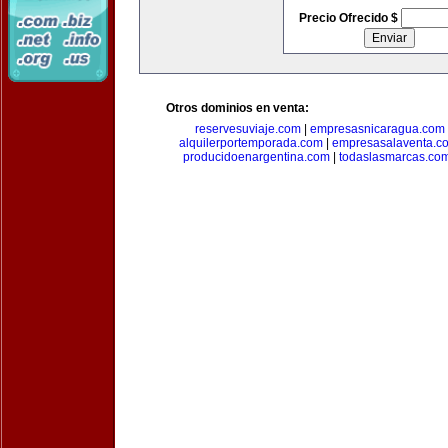
Precio Ofrecido $
Otros dominios en venta:
reservesuviaje.com
|
empresasnicaragua.com
alquilerportemporada.com
|
empresasalaventa.c
producidoenargentina.com
|
todaslasmarcas.co