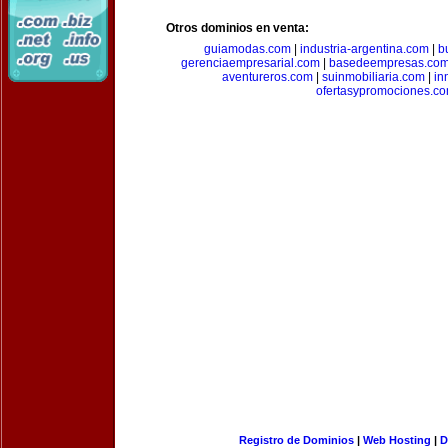
Otros dominios en venta:
guiamodas.com
|
industria-argentina.com
|
b
gerenciaempresarial.com
|
basedeempresas.co
aventureros.com
|
suinmobiliaria.com
|
in
ofertasypromociones.c
Registro de Dominios
|
Web Hosting
|
D