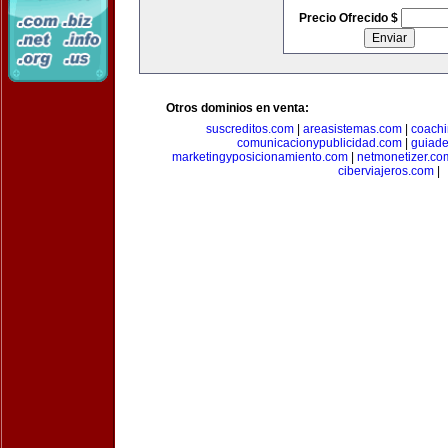
Precio Ofrecido $
Otros dominios en venta:
suscreditos.com
|
areasistemas.com
|
coach
comunicacionypublicidad.com
|
guiade
marketingyposicionamiento.com
|
netmonetizer.co
ciberviajeros.com
|