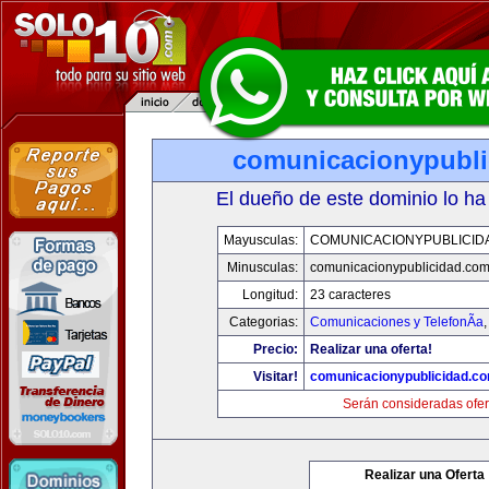
comunicacionypubli
El dueño de este dominio lo ha
Mayusculas:
COMUNICACIONYPUBLICID
Minusculas:
comunicacionypublicidad.co
Longitud:
23 caracteres
Categorias:
Comunicaciones y TelefonÃ­a
Precio:
Realizar una oferta!
Visitar!
comunicacionypublicidad.c
Serán consideradas ofer
Realizar una Oferta