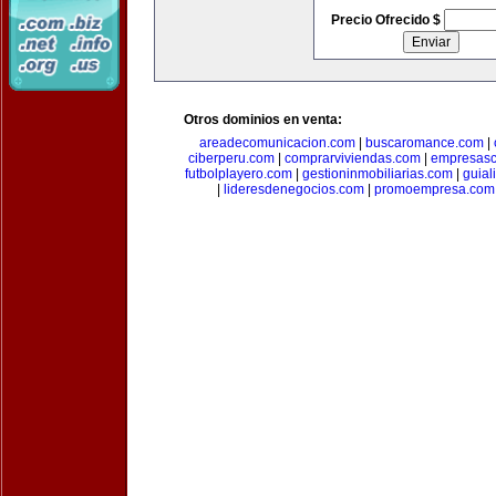
Precio Ofrecido $
Otros dominios en venta:
areadecomunicacion.com
|
buscaromance.com
|
ciberperu.com
|
comprarviviendas.com
|
empresasc
futbolplayero.com
|
gestioninmobiliarias.com
|
guial
|
lideresdenegocios.com
|
promoempresa.com