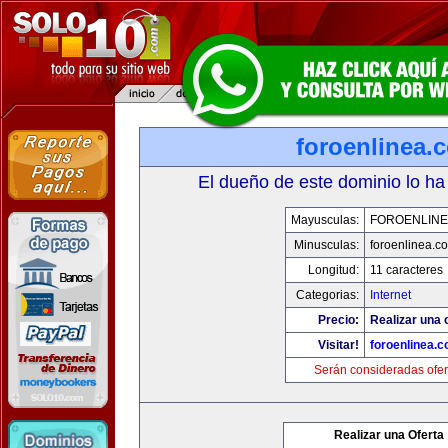
foroenlinea.
El dueño de este dominio lo ha
Mayusculas:
FOROENLINE
Minusculas:
foroenlinea.c
Longitud:
11 caracteres
Categorias:
Internet
Precio:
Realizar una 
Visitar!
foroenlinea.
Serán consideradas ofer
Realizar una Oferta