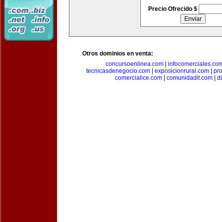
Precio Ofrecido $
Otros dominios en venta:
concursoenlinea.com
|
infocomerciales.co
tecnicasdenegocio.com
|
exposicionrural.com
|
pr
comercialice.com
|
comunidadit.com
|
d