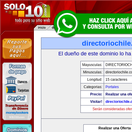
directoriochil
El dueño de este dominio lo ha
Mayusculas:
DIRECTORIOCH
Minusculas:
directoriochile.
Longitud:
15 caracteres
Categorias:
Portales
Precio:
Realizar una ofe
Visitar!
directoriochile
Serán consideradas ofer
Realizar una Oferta