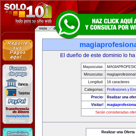
magiaprofesion
El dueño de este dominio lo ha
Mayusculas:
MAGIAPROFESI
Minusculas:
magiaprofesiona
Longitud:
16 caracteres
Categorias:
Profesiones y Em
Precio:
Realizar una ofer
Visitar!
magiaprofesiona
Serán consideradas ofer
Realizar una Oferta