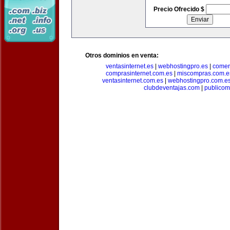
Precio Ofrecido $
Otros dominios en venta:
ventasinternet.es
|
webhostingpro.es
|
comer
comprasinternet.com.es
|
miscompras.com.e
ventasinternet.com.es
|
webhostingpro.com.e
clubdeventajas.com
|
publico