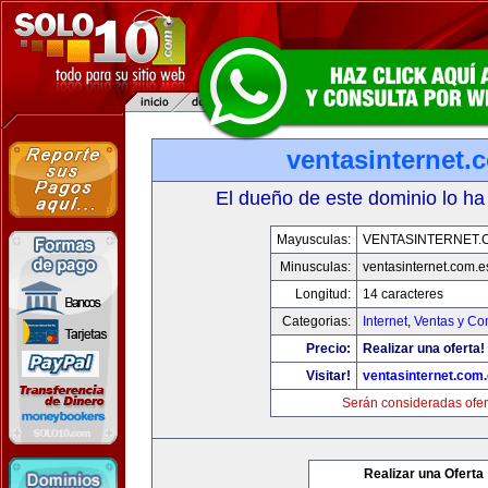
ventasinternet.
El dueño de este dominio lo ha
Mayusculas:
VENTASINTERNET.
Minusculas:
ventasinternet.com.e
Longitud:
14 caracteres
Categorias:
Internet
,
Ventas y Co
Precio:
Realizar una oferta!
Visitar!
ventasinternet.com
Serán consideradas ofer
Realizar una Oferta