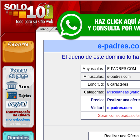
e-padres.c
El dueño de este dominio lo ha
Mayusculas:
E-PADRES.COM
Minusculas:
e-padres.com
Longitud:
8 caracteres
Categorias:
Miscelaneas (vario
Precio:
Realizar una ofert
Visitar!
e-padres.com
Serán consideradas ofer
Realizar una Oferta