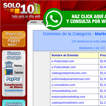
Dominios de la Categoría -
Marke
122 dominios en esta categ
Mostrando 1 de 122
Nombre de Dominio
Prec
e-Publicidad.com
$2,
e-Publicidade.com
$2,
catalogosdeproductos.com
$2,
publicidadparaempresas.com
$1,
e-consultores.com
$1,
zonamarketing.com
$1,
empresademarketing.com
$1,
catalogoinmobiliario.com
$1,